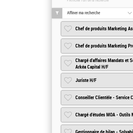
» Afficher l'url de la recherche
Affiner ma recherche
Chef de produits Marketing As
Chef de produits Marketing Pr
Chargé d'affaires Mandats et S
Arkéa Capital H/F
Juriste H/F
Conseiller Clientèle - Service 
Chargé d'études MOA - Outils 
Gestionnaire de bilan - Solvabi