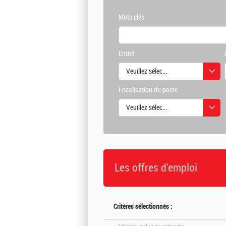
Mots clés
Entité
Veuillez sélectionner une ou des vale
Localisation du poste
Veuillez sélectionner une ou des vale
Les offres d'emploi
Critères sélectionnés :