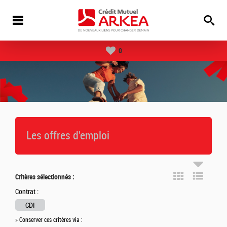
0
Les offres d'emploi
Critères sélectionnés :
Contrat :
CDI
» Conserver ces critères via :