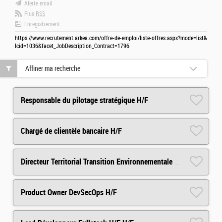
Alerte email
Flux
RSS
Enregistrement
https://www.recrutement.arkea.com/offre-de-emploi/liste-offres.aspx?mode=list&
lcid=1036&facet_JobDescription_Contract=1796
Affiner ma recherche
Responsable du pilotage stratégique H/F
Chargé de clientèle bancaire H/F
Directeur Territorial Transition Environnementale - Paris H/F
Product Owner DevSecOps H/F