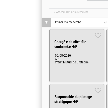
» Afficher l'url de la recherche
Affiner ma recherche
Chargé.e de clientèle
confirmé.e H/F
06/08/2026
CDI
Crédit Mutuel de Bretagne
Responsable du pilotage
stratégique H/F