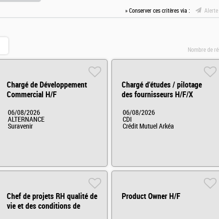
» Conserver ces critères via :
Alerte
Nombre de ré
Chargé de Développement
Chargé d'études / pilotage
Commercial H/F
des fournisseurs H/F/X
06/08/2026
06/08/2026
ALTERNANCE
CDI
Suravenir
Crédit Mutuel Arkéa
Chef de projets RH qualité de
Product Owner H/F
vie et des conditions de
travail H/F