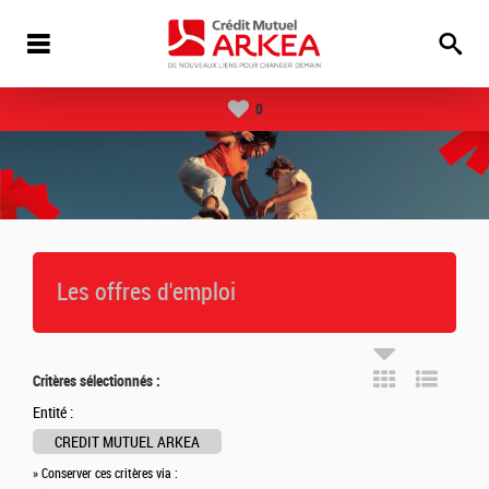
0
Les offres d'emploi
Critères sélectionnés :
Entité :
CREDIT MUTUEL ARKEA
» Conserver ces critères via :