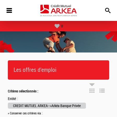
0
Les offres d'emploi
Critères sélectionnés :
Entité :
CREDIT MUTUEL ARKEA-->Arkéa Banque Privée
» Conserver ces critères via :