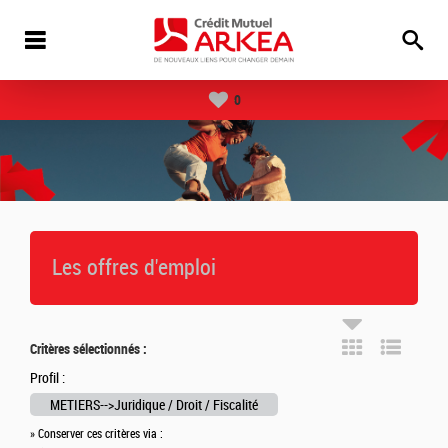
0
Les offres d'emploi
Critères sélectionnés :
Profil :
METIERS-->Juridique / Droit / Fiscalité
» Conserver ces critères via :