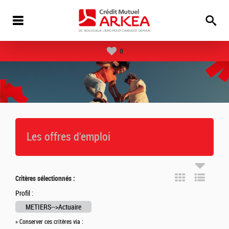
0
Les offres d'emploi
Critères sélectionnés :
Profil :
METIERS-->Actuaire
» Conserver ces critères via :