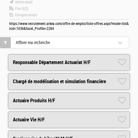
Alerte email
Flux
RSS
Enregistrement
https://www.recrutement.arkea.com/offre-de-emploi/liste-offres.aspx?mode=list&
lcid=1036&facet_Profile=2284
Affiner ma recherche
Responsable Département Actuariat H/F
Chargé de modélisation et simulation financière H/F
Actuaire Produits H/F
Actuaire Vie H/F