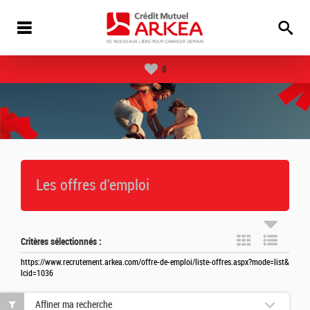
0
Les offres d'emploi
Critères sélectionnés :
https://www.recrutement.arkea.com/offre-de-emploi/liste-offres.aspx?mode=list&
lcid=1036
Affiner ma recherche