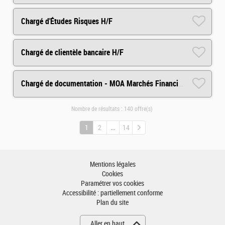
Chargé d'Études Risques H/F
Chargé de clientèle bancaire H/F
Chargé de documentation - MOA Marchés Financiers H/F
Nombre de résultats :
140 offre(s)
1
2
14
Mentions légales
Cookies
Paramétrer vos cookies
Accessibilité : partiellement conforme
Plan du site
Aller en haut