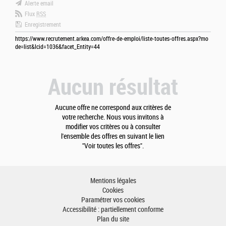
Alerte email
Flux
RSS
Enregistrement
https://www.recrutement.arkea.com/offre-de-emploi/liste-toutes-offres.aspx?mo
de=list&lcid=1036&facet_Entity=44
Aucun résultat
Aucune offre ne correspond aux critères de
votre recherche. Nous vous invitons à
modifier vos critères ou à consulter
l'ensemble des offres en suivant le lien
"Voir toutes les offres".
Mentions légales
Cookies
Paramétrer vos cookies
Accessibilité : partiellement conforme
Plan du site