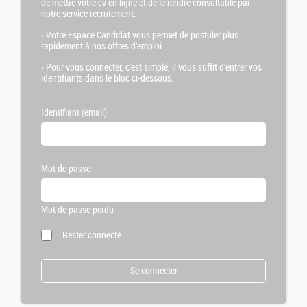
de mettre votre cv en ligne et de le rendre consultable par
notre service recrutement.
›
Votre Espace Candidat vous permet de postuler plus
rapidement à nos offres d'emploi.
›
Pour vous connecter, c'est simple, il vous suffit d'entrer vos
identifiants dans le bloc ci-dessous.
Identifiant (email)
Mot de passe
Mot de passe perdu
Rester connecté