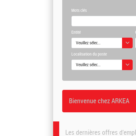
Mots clés
Entité
Veuillez sélectionner une ou des vale
Localisation du poste
Veuillez sélectionner une ou des vale
Bienvenue chez ARKEA
Les dernières offres d'emp