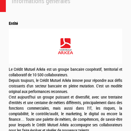
Informations générales
Entité
Le Crédit Mutuel Arkéa est un groupe bancaire coopératif, territorial et
collaboratif de 10 500 collaborateurs.
Depuis toujours, le Crédit Mutuel Arkéa innove pour répondre aux défis
croissants d'un secteur bancaire en pleine mutation. C'est un modèle
original aux performances reconnues.
C'est aujourd'hui un groupe puissant et diversifié, avec une trentaine
d'entités et une centaine de métiers différents, principalement dans des
fonctions commerciales, mais aussi dans l'IT, les risques, la
comptabilité, le contrôle/audit, le marketing, le digital ou encore la
finance… Toute une palette de métiers, de compétences, de savoir-être
pour lesquels le Crédit Mutuel Arkéa accompagne ses collaborateurs
pour les faire évoluer et révéler de nouveaux talents