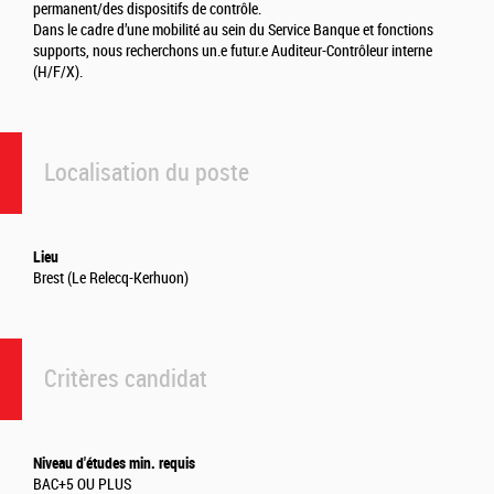
permanent/des dispositifs de contrôle.
Dans le cadre d’une mobilité au sein du Service Banque et fonctions
supports, nous recherchons un.e futur.e Auditeur-Contrôleur interne
(H/F/X).
Localisation du poste
Lieu
Brest (Le Relecq-Kerhuon)
Critères candidat
Niveau d'études min. requis
BAC+5 OU PLUS