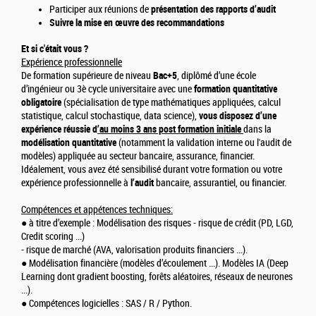
Participer aux réunions de
présentation des rapports d’audit
Suivre la mise en œuvre des recommandations
Et si c'était vous ?
Expérience professionnelle
De formation supérieure de niveau
Bac+5
, diplômé d’une école
d’ingénieur ou 3è cycle universitaire avec une
formation quantitative
obligatoire
(spécialisation de type mathématiques appliquées, calcul
statistique, calcul stochastique, data science),
vous disposez d’une
expérience réussie d
’au moins 3 ans post formation initiale
dans la
modélisation quantitative
(notamment la validation interne ou l'audit de
modèles) appliquée au secteur bancaire, assurance, financier.
Idéalement, vous avez été sensibilisé durant votre formation ou votre
expérience professionnelle à
l’audit
bancaire, assurantiel, ou financier.
Compétences et appétences techniques:
● à titre d’exemple : Modélisation des risques - risque de crédit (PD, LGD,
Credit scoring ...)
- risque de marché (AVA, valorisation produits financiers ...).
● Modélisation financière (modèles d’écoulement ...). Modèles IA (Deep
Learning dont gradient boosting, forêts aléatoires, réseaux de neurones
...).
● Compétences logicielles : SAS / R / Python.