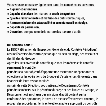
Vous vous reconnaissez également dans les compétences suivantes:
●
Rigueur
et
autonomie
,
●
Capacité d’analyse
des risques et
esprit de synthèse
,
●
Qualités rédactionnelles
et maîtrise des outils bureautiques,
●
Aisance relationnelle, adaptabilité et sens du travail en équipe,
●
Capacité de persuasion,
●
Discrétion,
compte tenu de la nature des travaux d’audit.
Qui sommes-nous ?
La DIGCP (Direction de l’Inspection Générale et du Contrôle Périodique)
assure l’exercice du contrôle périodique au sein du siège, des réseaux et
des filiales du Groupe.
Après les 1ers niveaux de contrôle que sont les métiers et le contrôle
permanent, le contrôle
périodique a pour objectif d’apporter une assurance indépendante et
objective sur les opérations du Groupe et d’assister ses dirigeants dans
l’exercice de leurs responsabilités.
Au sein de cette Direction, vous intégrez le Département Contrôle
périodique métiers. Sur le périmètre du siège et des filiales du Groupe, le
Département est en charge des missions d’audit portant sur la
conformité des opérations, le niveau de risque effectivement encouru, le
respect des procédures, l’efficacité et le caractère approprié du contrôle