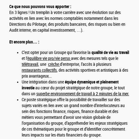
Ce que nous pouvons vous apporter :
En 3 lignes ! Un tremplin à votre carrière avec une évolution sur des
activités en lien avec les normes comptables notamment dans les
Directions du Pilotage, des produits bancaires, des risques ou bien en
Audit interne, en capital investissement, …).
Et encore plus… :
C’est opter pour un Groupe qui favorise la
qualité de vie au travail
et l’
équilibre vie pro/vie perso
avec des mesures tels que le
télétravail
, une
crèche
d’entreprise, l’accès à plusieurs
restaurants collectifs
, des activités sportives et artistiques à des
prix avantageux...
Une intégration dans une
équipe dynamique et pleinement
investie
au cœur du projet stratégique de notre groupe, le tout
dans un
superbe environnement de travail à 2 minutes de la mer.
Ce poste stratégique offre la possibilité de travailler sur des
sujets variés en lien avec un grand nombre d’interlocuteurs au
sein des fonctions finance, risques, finance durable et des
métiers vous permettant d’avoir une vision globale de
l’organisation du groupe, d’appréhender les enjeux stratégiques
de ces thématiques pour le groupe et d’identifier concrètement
leurs impacts sur les états financiers du groupe.