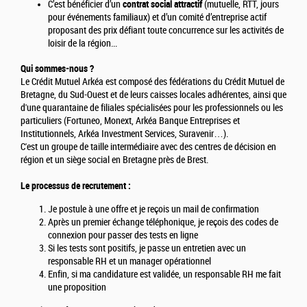
C’est bénéficier d’un
contrat social attractif
(mutuelle, RTT, jours
pour événements familiaux) et d’un comité d’entreprise actif
proposant des prix défiant toute concurrence sur les activités de
loisir de la région...
Qui sommes-nous ?
Le Crédit Mutuel Arkéa est composé des fédérations du Crédit Mutuel de
Bretagne, du Sud-Ouest et de leurs caisses locales adhérentes, ainsi que
d'une quarantaine de filiales spécialisées pour les professionnels ou les
particuliers (Fortuneo, Monext, Arkéa Banque Entreprises et
Institutionnels, Arkéa Investment Services, Suravenir…).
C'est un groupe de taille intermédiaire avec des centres de décision en
région et un siège social en Bretagne près de Brest.
Le processus de recrutement :
Je postule à une offre et je reçois un mail de confirmation
Après un premier échange téléphonique, je reçois des codes de
connexion pour passer des tests en ligne
Si les tests sont positifs, je passe un entretien avec un
responsable RH et un manager opérationnel
Enfin, si ma candidature est validée, un responsable RH me fait
une proposition