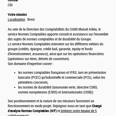
Contrat
CDI
Votre mission
Localisation
: Brest
Au sein de la Direction des Comptabilités du Crédit Mutuel Arkéa, le
service Normes Comptables apporte conseil et assistance sur l’ensemble
des sujets de normes comptables et de durabilité du Groupe.
Le service Normes Comptables intervient sur les différents métiers du
groupe (crédits, épargne, crédit-bail, garantie, equity et fonds
d’investissement, assurance), ainsi que sur les opérations financières
(opérations sur titres, dérivés de couverture).
Son domaine d’expertise couvre :
les normes comptables françaises et IFRS, tant en présentation
bancaire (PCEC) qu’industrielle et commerciale (PCG), selon les
périmètres concernés,
les normes de durabilité (taxonomie verte, directive CSRD,
normes européennes (ESRS) et internationales (ISSB))
Son positionnement et la nature de ses missions favorisent un
fonctionnement en mode projet. Rejoignez-nous en tant que
Chargé
d'analyse Normes Comptables (H/F)
et
intégrez notre équipe de 5
collaborateurs!