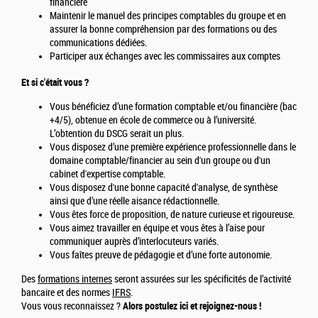
financière
Maintenir le manuel des principes comptables du groupe et en
assurer la bonne compréhension par des formations ou des
communications dédiées.
Participer aux échanges avec les commissaires aux comptes
Et si c'était vous ?
Vous bénéficiez d’une formation comptable et/ou financière (bac
+4/5), obtenue en école de commerce ou à l’université.
L’obtention du DSCG serait un plus.
Vous disposez d’une première expérience professionnelle dans le
domaine comptable/financier au sein d'un groupe ou d'un
cabinet d'expertise comptable.
Vous disposez d'une bonne capacité d'analyse, de synthèse
ainsi que d’une réelle aisance rédactionnelle.
Vous êtes force de proposition, de nature curieuse et rigoureuse.
Vous aimez travailler en équipe et vous êtes à l’aise pour
communiquer auprès d’interlocuteurs variés.
Vous faîtes preuve de pédagogie et d’une forte autonomie.
Des
formations internes
seront assurées sur les spécificités de l’activité
bancaire et des normes
IFRS
.
Vous vous reconnaissez ?
Alors postulez ici et rejoignez-nous !