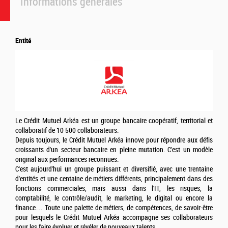
Informations générales
Entité
Le Crédit Mutuel Arkéa est un groupe bancaire coopératif, territorial et
collaboratif de 10 500 collaborateurs.
Depuis toujours, le Crédit Mutuel Arkéa innove pour répondre aux défis
croissants d'un secteur bancaire en pleine mutation. C'est un modèle
original aux performances reconnues.
C'est aujourd'hui un groupe puissant et diversifié, avec une trentaine
d'entités et une centaine de métiers différents, principalement dans des
fonctions commerciales, mais aussi dans l'IT, les risques, la
comptabilité, le contrôle/audit, le marketing, le digital ou encore la
finance… Toute une palette de métiers, de compétences, de savoir-être
pour lesquels le Crédit Mutuel Arkéa accompagne ses collaborateurs
pour les faire évoluer et révéler de nouveaux talents