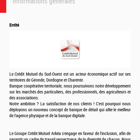
Informations générales
Entité
Le Crédit Mutuel du Sud-Ouest est un acteur économique actif sur ses
territoires de Gironde, Dordogne et Charente.
Banque coopérative territoriale, nous poursuivons notre développement
sur les marchés des particuliers, des professionnels, des agriculteurs et
des associations.
Notre ambition ? La satisfaction de nos clients ! C'est pourquoi nous
déployons un nouveau concept de banque de détail qui allie le meilleur
de l'agence physique et de la banque digitale.
Le Groupe Crédit Mutuel Arkéa s'engage en faveur de l'inclusion, afin de
garantir un cadre de travail respectueux de la diversité de chacun. Nous