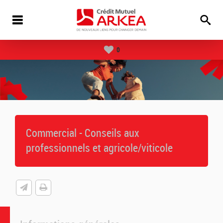
0
Commercial - Conseils aux
professionnels et agricole/viticole