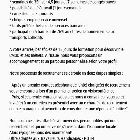
* semaines de 35h sur 4,5 jours et 7 semaines de congés payés
* possibilité de télétravail (1 jour/semaine)
* carte tickets restaurants
* chèques emploi service universel
* tarifs préférentiels sur les services bancaires
* participation à hauteur de 75% aux titres d’abonnements aux
transports collectifs
A votre arrivée, bénéficiez de 15 jours de formation pour découvrir le
CMSO et ses métiers. A l’issue, nous vous proposons un
accompagnement et un parcours personnalisé selon votre profil.
Notre processus de recrutement se déroule en deux étapes simples :
- Après un premier contact téléphonique, un(e) chargé(e) de recrutement
vous rencontrera lors d'un premier entretien en visioconférence.
- Puis, si ce premier entretien vous a et nous a convaincu, vous serez
invité(e) à un entretien en présentiel avec un.e chargé.e de recrutement
et un.e manager qui permettra de vous donner une réponse définitive."
Nous sommes très attachés à trouver des personnalités qui nous
ressemblent et qui ont envie de s'investir dans l'économie locale.
Alors rejoignez-nous dès maintenant!
Offre adaptée aux Travailleurs Handicapés - RQTH