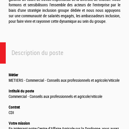
formons et sensibilisons l'ensemble des acteurs de l'entreprise par le
biais d'une stratégie inclusion groupe dédiée et nous nous appuyons
sur une communauté de salariés engagés, les ambassadeurs inclusion,
pour faire vivre et rayonner cette dynamique au sein du groupe.
Description du poste
Métier
METIERS - Commercial - Conseils aux professionnels et agricole/viticole
Intitulé du poste
Commercial - Conseils aux professionnels et agricole/viticole
Contrat
CDI
Votre mission
En intégrant notre Centre d'Affaire Agricole sur la Dordogne, vous aurez