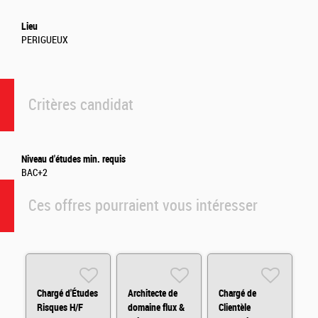
Lieu
PERIGUEUX
Critères candidat
Niveau d'études min. requis
BAC+2
Ces offres pourraient vous intéresser
Chargé d'Études
Architecte de
Chargé de
Risques H/F
domaine flux &
Clientèle