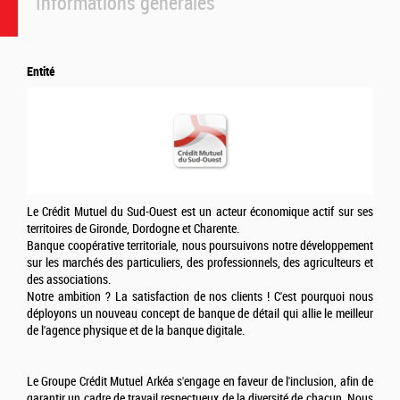
Informations générales
Entité
Le Crédit Mutuel du Sud-Ouest est un acteur économique actif sur ses
territoires de Gironde, Dordogne et Charente.
Banque coopérative territoriale, nous poursuivons notre développement
sur les marchés des particuliers, des professionnels, des agriculteurs et
des associations.
Notre ambition ? La satisfaction de nos clients ! C'est pourquoi nous
déployons un nouveau concept de banque de détail qui allie le meilleur
de l'agence physique et de la banque digitale.
Le Groupe Crédit Mutuel Arkéa s'engage en faveur de l'inclusion, afin de
garantir un cadre de travail respectueux de la diversité de chacun. Nous