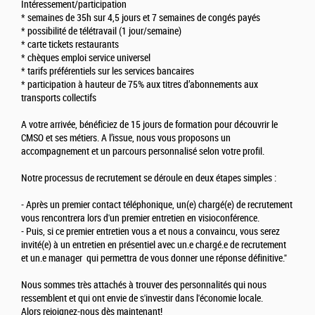
Intéressement/participation
* semaines de 35h sur 4,5 jours et 7 semaines de congés payés
* possibilité de télétravail (1 jour/semaine)
* carte tickets restaurants
* chèques emploi service universel
* tarifs préférentiels sur les services bancaires
* participation à hauteur de 75% aux titres d’abonnements aux
transports collectifs
A votre arrivée, bénéficiez de 15 jours de formation pour découvrir le
CMSO et ses métiers. A l’issue, nous vous proposons un
accompagnement et un parcours personnalisé selon votre profil.
Notre processus de recrutement se déroule en deux étapes simples :
- Après un premier contact téléphonique, un(e) chargé(e) de recrutement
vous rencontrera lors d'un premier entretien en visioconférence.
- Puis, si ce premier entretien vous a et nous a convaincu, vous serez
invité(e) à un entretien en présentiel avec un.e chargé.e de recrutement
et un.e manager qui permettra de vous donner une réponse définitive."
Nous sommes très attachés à trouver des personnalités qui nous
ressemblent et qui ont envie de s'investir dans l'économie locale.
Alors rejoignez-nous dès maintenant!