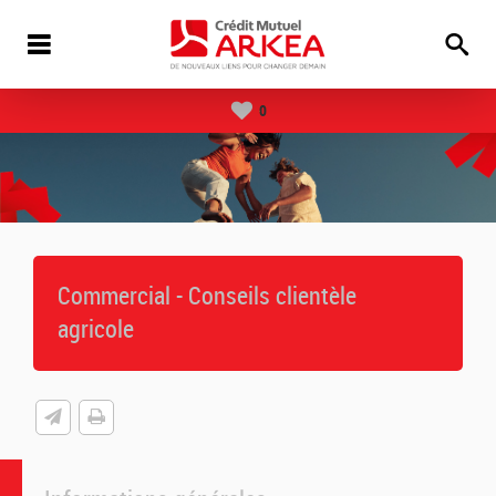
0
Commercial - Conseils clientèle
agricole