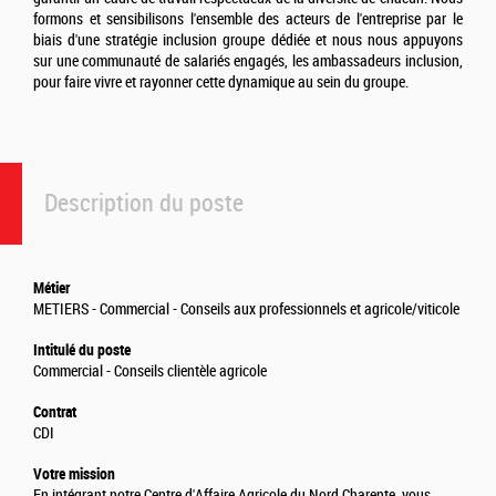
formons et sensibilisons l'ensemble des acteurs de l'entreprise par le
biais d'une stratégie inclusion groupe dédiée et nous nous appuyons
sur une communauté de salariés engagés, les ambassadeurs inclusion,
pour faire vivre et rayonner cette dynamique au sein du groupe.
Description du poste
Métier
METIERS - Commercial - Conseils aux professionnels et agricole/viticole
Intitulé du poste
Commercial - Conseils clientèle agricole
Contrat
CDI
Votre mission
En intégrant notre Centre d'Affaire Agricole du Nord Charente, vous