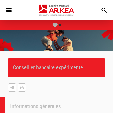
0
Conseiller bancaire expérimenté
Informations générales