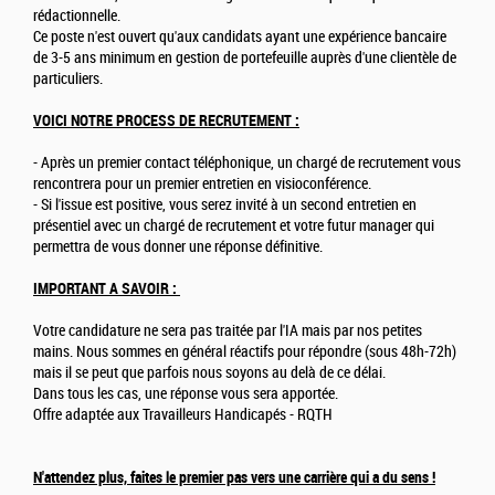
rédactionnelle.
Ce poste n'est ouvert qu'aux candidats ayant une expérience bancaire
de 3-5 ans minimum en gestion de portefeuille auprès d'une clientèle de
particuliers.
VOICI NOTRE PROCESS DE RECRUTEMENT :
- Après un premier contact téléphonique, un chargé de recrutement vous
rencontrera pour un premier entretien en visioconférence.
- Si l'issue est positive, vous serez invité à un second entretien en
présentiel avec un chargé de recrutement et votre futur manager qui
permettra de vous donner une réponse définitive.
IMPORTANT A SAVOIR :
Votre candidature ne sera pas traitée par l'IA mais par nos petites
mains. Nous sommes en général réactifs pour répondre (sous 48h-72h)
mais il se peut que parfois nous soyons au delà de ce délai.
Dans tous les cas, une réponse vous sera apportée.
Offre adaptée aux Travailleurs Handicapés - RQTH
N'attendez plus, faites le premier pas vers une carrière qui a du
sens !