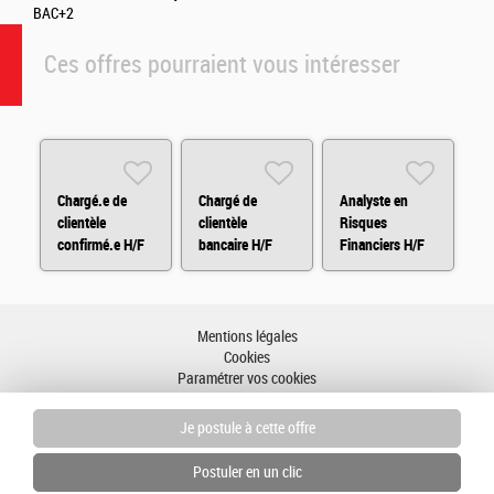
BAC+2
Ces offres pourraient vous intéresser
Chargé.e de
Chargé de
Analyste en
clientèle
clientèle
Risques
confirmé.e H/F
bancaire H/F
Financiers H/F
Mentions légales
Cookies
Paramétrer vos cookies
Accessibilité : partiellement conforme
Plan du site
Aller en haut