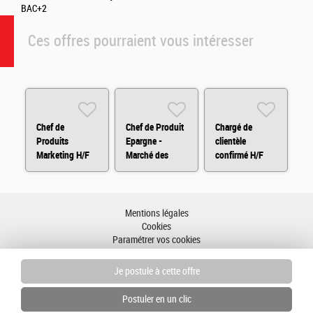
BAC+2
Ces offres pourraient vous intéresser
Chef de
Chef de Produit
Chargé de
Produits
Epargne -
clientèle
Marketing H/F
Marché des
confirmé H/F
patrimoniaux
H/F
Mentions légales
Cookies
Paramétrer vos cookies
Accessibilité : partiellement conforme
Plan du site
Aller en haut