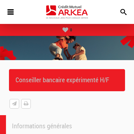
0
Conseiller bancaire expérimenté H/F
Informations générales