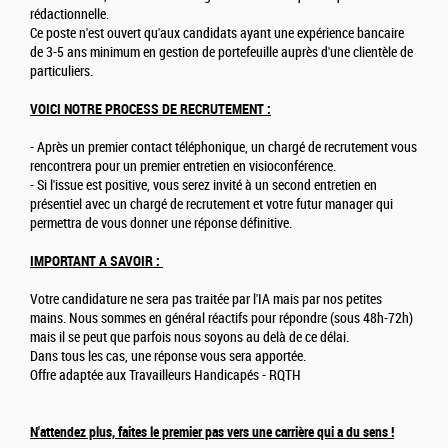
rédactionnelle.
Ce poste n'est ouvert qu'aux candidats ayant une expérience bancaire
de 3-5 ans minimum en gestion de portefeuille auprès d'une clientèle de
particuliers.
VOICI NOTRE PROCESS DE RECRUTEMENT :
- Après un premier contact téléphonique, un chargé de recrutement vous
rencontrera pour un premier entretien en visioconférence.
- Si l'issue est positive, vous serez invité à un second entretien en
présentiel avec un chargé de recrutement et votre futur manager qui
permettra de vous donner une réponse définitive.
IMPORTANT A SAVOIR :
Votre candidature ne sera pas traitée par l'IA mais par nos petites
mains. Nous sommes en général réactifs pour répondre (sous 48h-72h)
mais il se peut que parfois nous soyons au delà de ce délai.
Dans tous les cas, une réponse vous sera apportée.
Offre adaptée aux Travailleurs Handicapés - RQTH
N'attendez plus, faites le premier pas vers une carrière qui a du
sens !