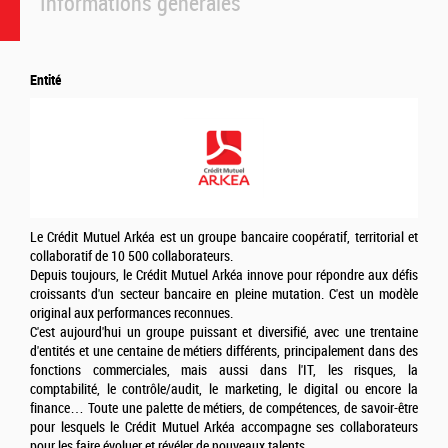
Informations générales
Entité
Le Crédit Mutuel Arkéa est un groupe bancaire coopératif, territorial et
collaboratif de 10 500 collaborateurs.
Depuis toujours, le Crédit Mutuel Arkéa innove pour répondre aux défis
croissants d'un secteur bancaire en pleine mutation. C'est un modèle
original aux performances reconnues.
C'est aujourd'hui un groupe puissant et diversifié, avec une trentaine
d'entités et une centaine de métiers différents, principalement dans des
fonctions commerciales, mais aussi dans l'IT, les risques, la
comptabilité, le contrôle/audit, le marketing, le digital ou encore la
finance… Toute une palette de métiers, de compétences, de savoir-être
pour lesquels le Crédit Mutuel Arkéa accompagne ses collaborateurs
pour les faire évoluer et révéler de nouveaux talents