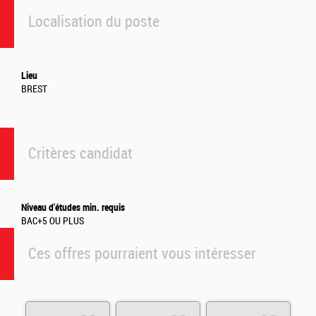
Localisation du poste
Lieu
BREST
Critères candidat
Niveau d'études min. requis
BAC+5 OU PLUS
Ces offres pourraient vous intéresser