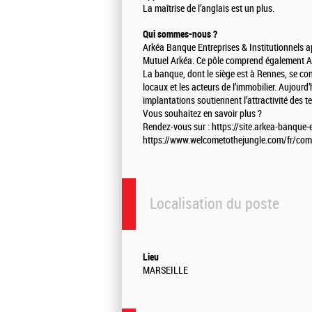
La maîtrise de l’anglais est un plus.
Qui sommes-nous ?
Arkéa Banque Entreprises & Institutionnels ap
Mutuel Arkéa. Ce pôle comprend également Ark
La banque, dont le siège est à Rennes, se cons
locaux et les acteurs de l’immobilier. Aujourd
implantations soutiennent l’attractivité des te
Vous souhaitez en savoir plus ?
Rendez-vous sur : https://site.arkea-banque-
https://www.welcometothejungle.com/fr/comp
Localisation du poste
Lieu
MARSEILLE