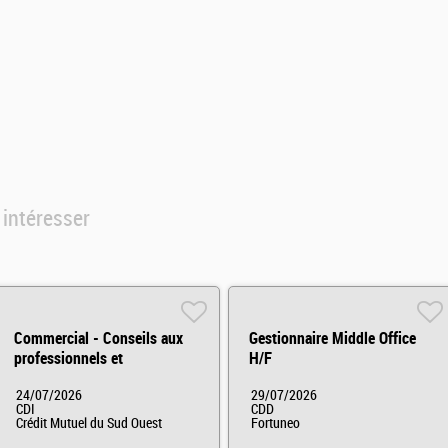
 intéresser
Commercial - Conseils aux
Gestionnaire Middle Office
professionnels et
H/F
agricole/viticole
24/07/2026
29/07/2026
CDI
CDD
Crédit Mutuel du Sud Ouest
Fortuneo