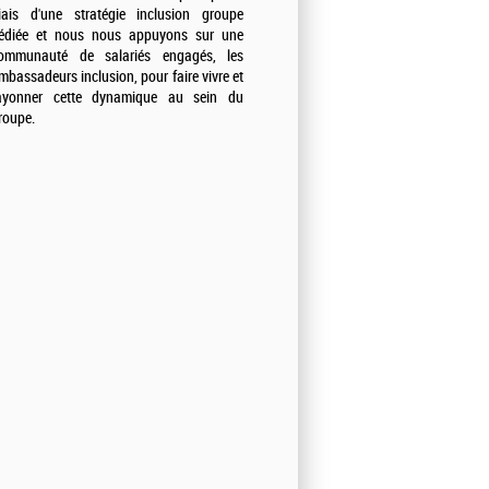
iais d'une stratégie inclusion groupe
édiée et nous nous appuyons sur une
ommunauté de salariés engagés, les
mbassadeurs inclusion, pour faire vivre et
ayonner cette dynamique au sein du
roupe.