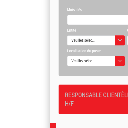
Mots clés
Entité
Veuillez sélectionner une ou des vale
Localisation du poste
Veuillez sélectionner une ou des vale
RESPONSABLE CLIENTÈLE
H/F