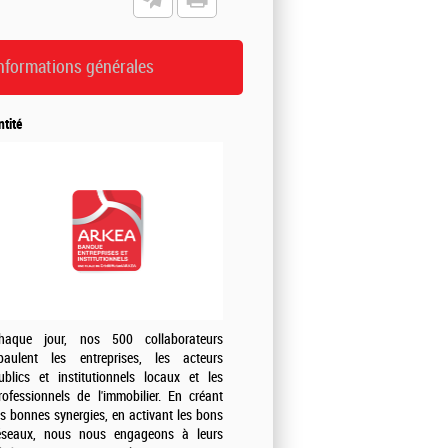
nformations générales
ntité
haque jour, nos 500 collaborateurs
paulent les entreprises, les acteurs
ublics et institutionnels locaux et les
rofessionnels de l'immobilier. En créant
es bonnes synergies, en activant les bons
éseaux, nous nous engageons à leurs