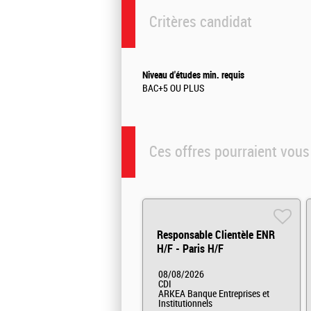
Critères candidat
Niveau d'études min. requis
BAC+5 OU PLUS
Ces offres pourraient vous
Responsable Clientèle ENR
H/F - Paris H/F
08/08/2026
CDI
ARKEA Banque Entreprises et
Institutionnels