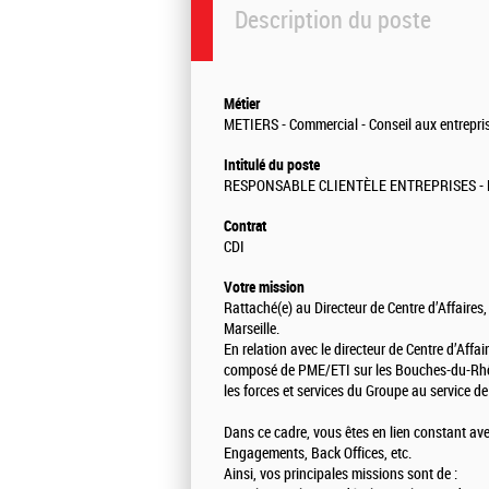
Description du poste
Métier
METIERS - Commercial - Conseil aux entreprise
Intitulé du poste
RESPONSABLE CLIENTÈLE ENTREPRISES - 
Contrat
CDI
Votre mission
Rattaché(e) au Directeur de Centre d’Affaires
Marseille.
En relation avec le directeur de Centre d’Affai
composé de PME/ETI sur les Bouches-du-Rhône
les forces et services du Groupe au service de
Dans ce cadre, vous êtes en lien constant av
Engagements, Back Offices, etc.
Ainsi, vos principales missions sont de :