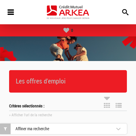
0
Les offres d'emploi
Critères sélectionnés :
» Afficher l'url de la recherche
Affiner ma recherche