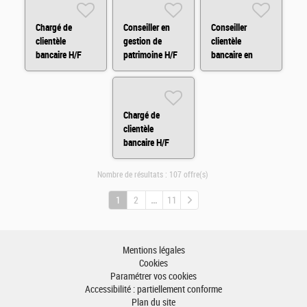
Chargé de
Conseiller en
Conseiller
clientèle
gestion de
clientèle
bancaire H/F
patrimoine H/F
bancaire en
ligne Quimper
H/F
Chargé de
clientèle
bancaire H/F
Nombre de résultats :
107 offre(s)
1
2
11
Mentions légales
Cookies
Paramétrer vos cookies
Accessibilité : partiellement conforme
Plan du site