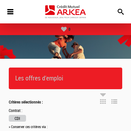
0
Les offres d'emploi
Critères sélectionnés :
Contrat :
CDI
» Conserver ces critères via :