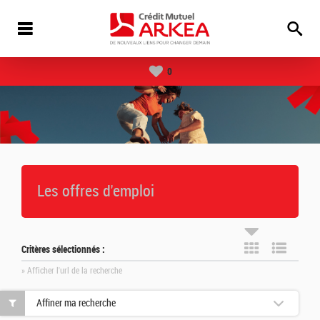
0
Les offres d'emploi
Critères sélectionnés :
» Afficher l'url de la recherche
Affiner ma recherche