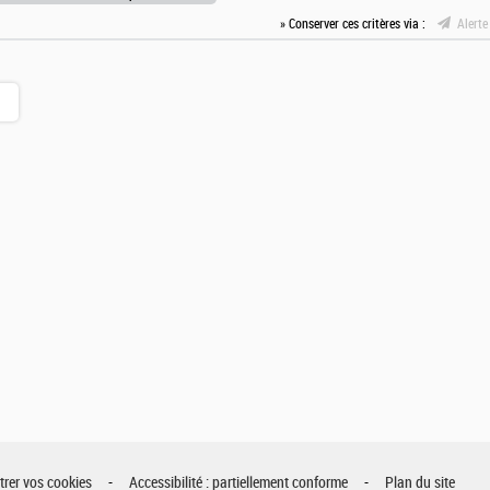
» Conserver ces critères via :
Alerte
rer vos cookies
Accessibilité : partiellement conforme
Plan du site