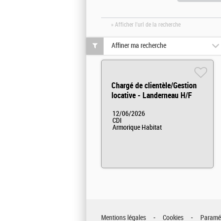
» Afficher l'url de la recherche
Affiner ma recherche
Chargé de clientèle/Gestion
locative - Landerneau H/F
12/06/2026
CDI
Armorique Habitat
Mentions légales
Cookies
Paramét