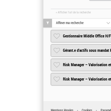
» Afficher l'url de la recherche
Affiner ma recherche
Gestionnaire Middle Office H/F
Gérant.e d'actifs sous mandat 
Risk Manager – Valorisation e
Risk Manager – Valorisation e
Mentions légales
Cookies
Paramét