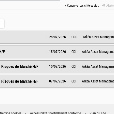
» Conserver ces critères via :
Alerte
28/07/2026
CDD
Arkéa Asset Managem
H/F
15/07/2026
CDI
Arkéa Asset Manageme
t Risques de Marché H/F
10/07/2026
CDI
Arkéa Asset Manageme
t Risques de Marché H/F
07/07/2026
CDI
Arkéa Asset Manageme
rer vos cookies
Accessibilité : partiellement conforme
Plan du site