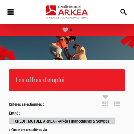
0
Les offres d'emploi
Critères sélectionnés :
Entité :
CREDIT MUTUEL ARKEA-->Arkéa Financements & Services
» Conserver ces critères via :