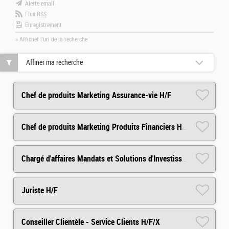
Alerte email
Flux
RSS
Enregistrement
» Afficher l'url de la recherche
Affiner ma recherche
Chef de produits Marketing Assurance-vie H/F
Chef de produits Marketing Produits Financiers H/F
Chargé d'affaires Mandats et Solutions d'Investissements Arkéa Capital H/F
Juriste H/F
Conseiller Clientèle - Service Clients H/F/X