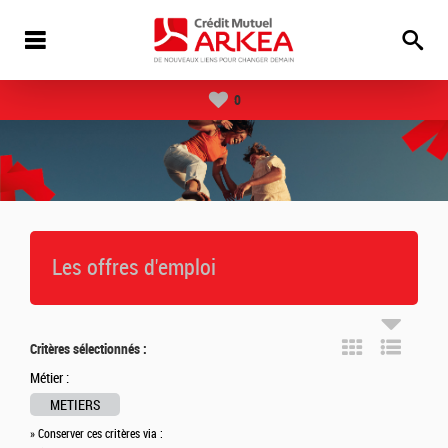
0
Les offres d'emploi
Critères sélectionnés :
Métier :
METIERS
» Conserver ces critères via :