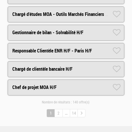
Chargé d'études MOA - Outils Marchés Financiers (H/F/X)
Gestionnaire de bilan - Solvabilité H/F
Responsable Clientèle ENR H/F - Paris H/F
Chargé de clientèle bancaire H/F
Chef de projet MOA H/F
Nombre de résultats :
140 offre(s)
1
2
14