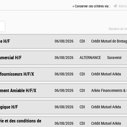
» Conserver ces critères via :
Alerte
Nombre de ré
.e H/F
06/08/2026
CDI
Crédit Mutuel de Breta
mercial H/F
06/08/2026
ALTERNANCE
Suravenir
 fournisseurs H/F/X
06/08/2026
CDI
Crédit Mutuel Arkéa
rement Amiable H/F/X
06/08/2026
CDI
Arkéa Financements & 
égique H/F
06/08/2026
CDI
Crédit Mutuel Arkéa
vie et des conditions de
06/08/2026
CDI
Crédit Mutuel Arkéa