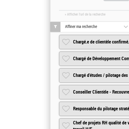
» Afficher l'url de la recherche
Affiner ma recherche
Chargé.e de clientèle confirmé
Chargé de Développement Com
Chargé d'études / pilotage des
Conseiller Clientèle - Recouv
Responsable du pilotage strat
Chef de projets RH qualité de 