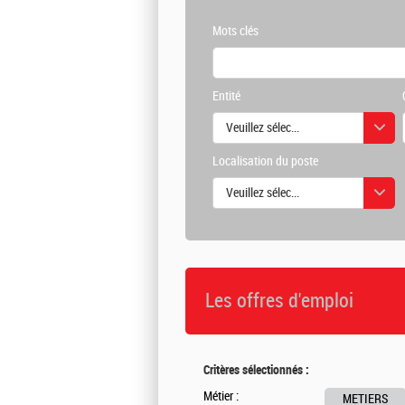
Mots clés
Entité
Veuillez sélectionner une ou des vale
Localisation du poste
Veuillez sélectionner une ou des vale
Les offres d'emploi
Critères sélectionnés :
Métier :
METIERS