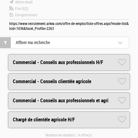
Alerte email
Flux
RSS
Enregistrement
https://www.recrutement.arkea.com/offre-de-emploi/liste-offres.aspx?mode=list&
lcid=1036&facet_Profile=2263
Affiner ma recherche
Commercial - Conseils aux professionnels H/F
Commercial - Conseils clientèle agricole
Commercial - Conseils aux professionnels et agricole/viticole
Chargé de clientèle agricole H/F
Nombre de résultats :
4 offre(s)