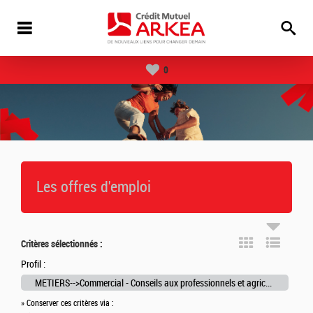
0
Les offres d'emploi
Critères sélectionnés :
Profil :
METIERS-->Commercial - Conseils aux professionnels et agricole/viticole
» Conserver ces critères via :