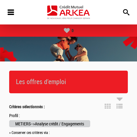
0
Les offres d'emploi
Critères sélectionnés :
Profil :
METIERS-->Analyse crédit / Engagements
» Conserver ces critères via :