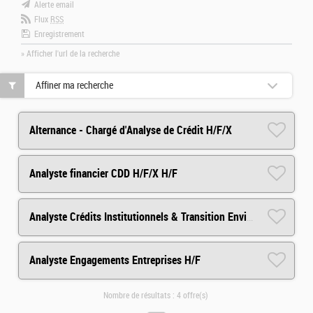
Alerte email
Flux
RSS
Enregistrement
» Afficher l'url de la recherche
Affiner ma recherche
Alternance - Chargé d'Analyse de Crédit H/F/X
Analyste financier CDD H/F/X H/F
Analyste Crédits Institutionnels & Transition Environnementale H/F
Analyste Engagements Entreprises H/F
Nombre de résultats :
4 offre(s)