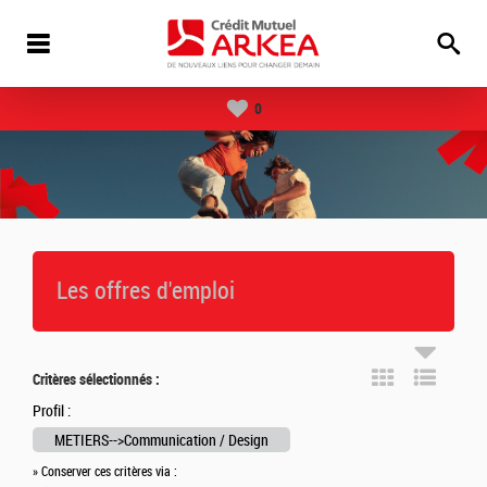
0
Les offres d'emploi
Critères sélectionnés :
Profil :
METIERS-->Communication / Design
» Conserver ces critères via :