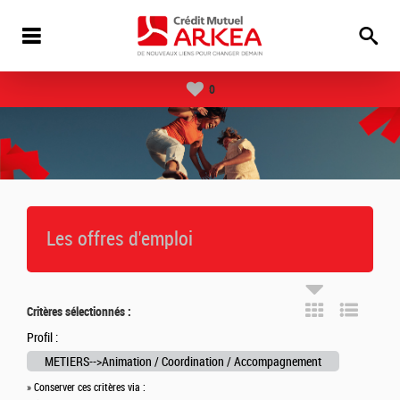
0
Les offres d'emploi
Critères sélectionnés :
Profil :
METIERS-->Animation / Coordination / Accompagnement
» Conserver ces critères via :