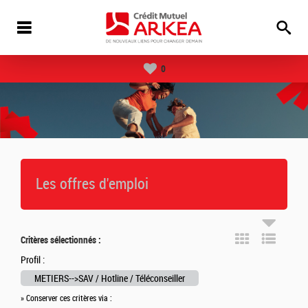
0
Les offres d'emploi
Critères sélectionnés :
Profil :
METIERS-->SAV / Hotline / Téléconseiller
» Conserver ces critères via :