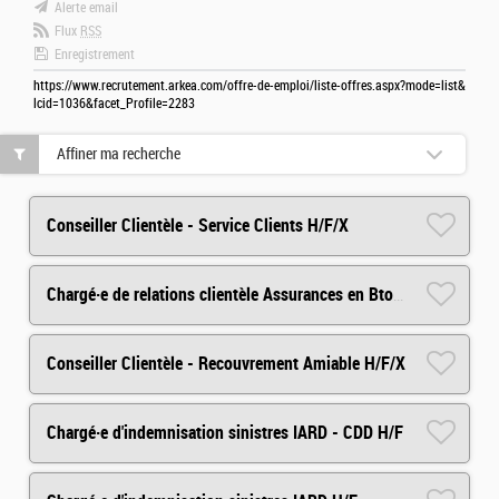
Alerte email
Flux
RSS
Enregistrement
https://www.recrutement.arkea.com/offre-de-emploi/liste-offres.aspx?mode=list&
lcid=1036&facet_Profile=2283
Affiner ma recherche
Conseiller Clientèle - Service Clients H/F/X
Chargé·e de relations clientèle Assurances en BtoB (CDD) H/F
Conseiller Clientèle - Recouvrement Amiable H/F/X
Chargé·e d'indemnisation sinistres IARD - CDD H/F