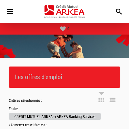
0
Les offres d'emploi
Critères sélectionnés :
Entité :
CREDIT MUTUEL ARKEA-->ARKEA Banking Services
» Conserver ces critères via :