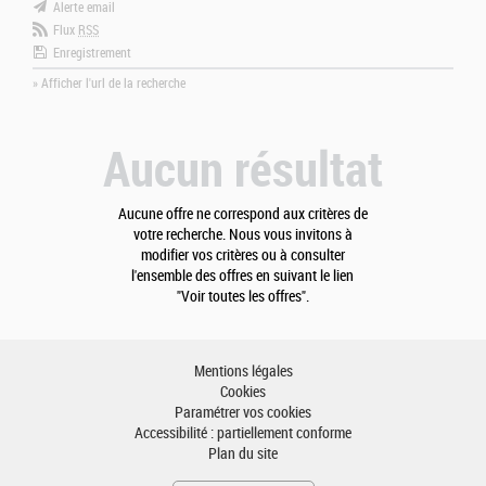
Alerte email
Flux
RSS
Enregistrement
» Afficher l'url de la recherche
Aucun résultat
Aucune offre ne correspond aux critères de
votre recherche. Nous vous invitons à
modifier vos critères ou à consulter
l'ensemble des offres en suivant le lien
"Voir toutes les offres".
Mentions légales
Cookies
Paramétrer vos cookies
Accessibilité : partiellement conforme
Plan du site