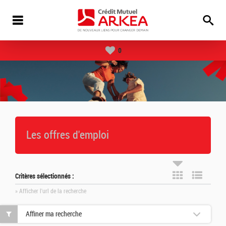
0
Les offres d'emploi
Critères sélectionnés :
» Afficher l'url de la recherche
Affiner ma recherche