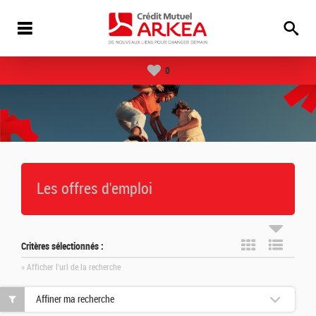
0
Les offres d'emploi
Critères sélectionnés :
» Afficher l'url de la recherche
Affiner ma recherche