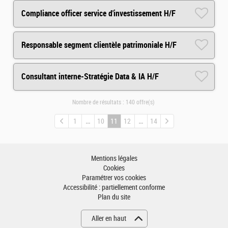
Compliance officer service d'investissement H/F
Responsable segment clientèle patrimoniale H/F
Consultant interne-Stratégie Data & IA H/F
Nombre de résultats :
140 offre(s)
1
10
11
12
14
Mentions légales
Cookies
Paramétrer vos cookies
Accessibilité : partiellement conforme
Plan du site
Aller en haut