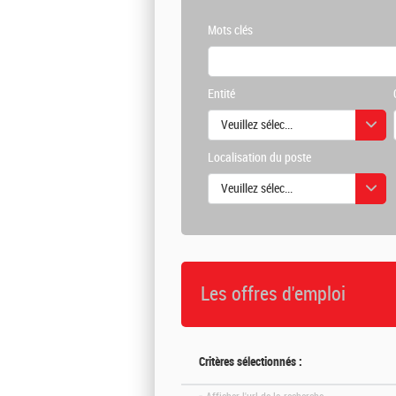
Mots clés
Entité
Veuillez sélectionner une ou des vale
Localisation du poste
Veuillez sélectionner une ou des vale
Les offres d'emploi
Critères sélectionnés :