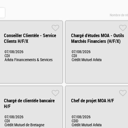
Nombre de ré
Conseiller Clientèle - Service
Chargé d'études MOA - Outils
Clients H/F/X
Marchés Financiers (H/F/X)
07/08/2026
07/08/2026
CDI
CDI
Arkéa Financements & Services
Crédit Mutuel Arkéa
Chargé de clientèle bancaire
Chef de projet MOA H/F
H/F
07/08/2026
07/08/2026
CDI
CDD
Crédit Mutuel de Bretagne
Crédit Mutuel Arkéa