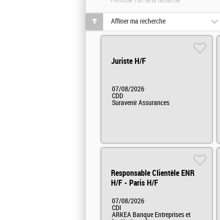
» Afficher l'url de la recherche
Affiner ma recherche
Juriste H/F
07/08/2026
CDD
Suravenir Assurances
Responsable Clientèle ENR
H/F - Paris H/F
07/08/2026
CDI
ARKEA Banque Entreprises et