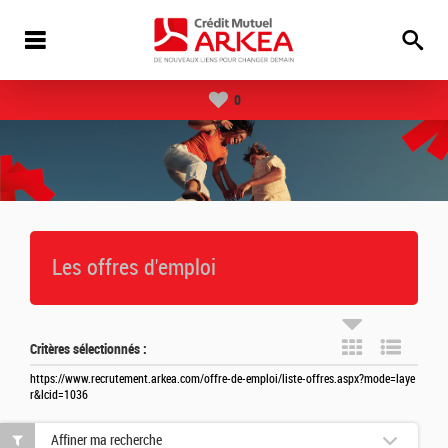
0
Les offres d'emploi
Critères sélectionnés :
https://www.recrutement.arkea.com/offre-de-emploi/liste-offres.aspx?mode=laye
r&lcid=1036
Affiner ma recherche