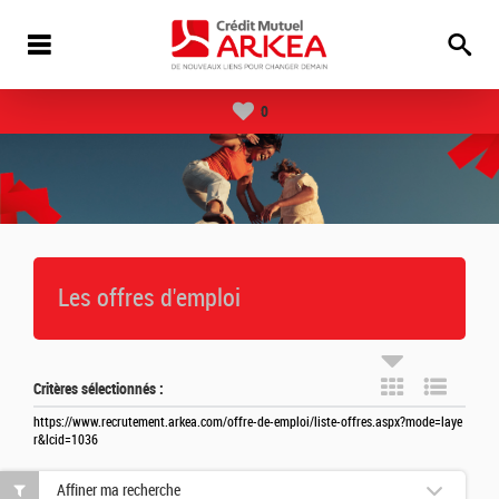
0
Les offres d'emploi
Critères sélectionnés :
https://www.recrutement.arkea.com/offre-de-emploi/liste-offres.aspx?mode=laye
r&lcid=1036
Affiner ma recherche