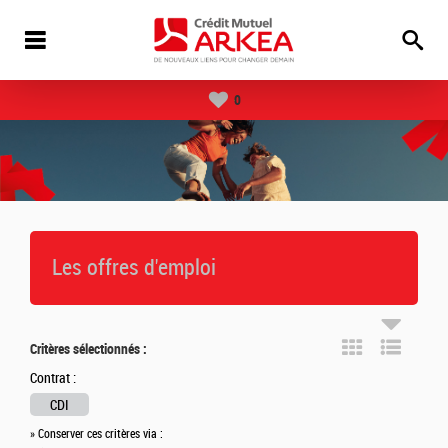
0
Les offres d'emploi
Critères sélectionnés :
Contrat :
CDI
» Conserver ces critères via :