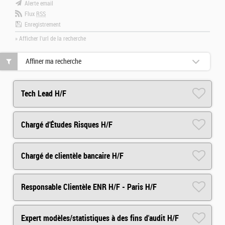
Alerte email
Flux
RSS
Enregistrement
» Afficher l'url de la recherche
Affiner ma recherche
Tech Lead H/F
Chargé d'Études Risques H/F
Chargé de clientèle bancaire H/F
Responsable Clientèle ENR H/F - Paris H/F
Expert modèles/statistiques à des fins d'audit H/F