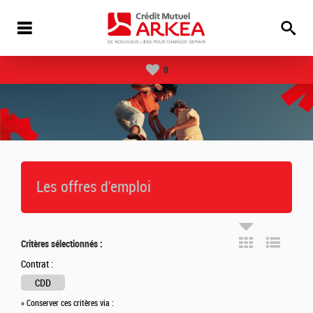
0
Les offres d'emploi
Critères sélectionnés :
Contrat :
CDD
» Conserver ces critères via :