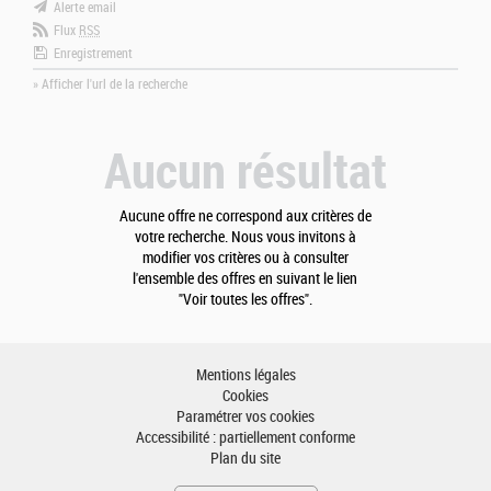
Alerte email
Flux
RSS
Enregistrement
» Afficher l'url de la recherche
Aucun résultat
Aucune offre ne correspond aux critères de
votre recherche. Nous vous invitons à
modifier vos critères ou à consulter
l'ensemble des offres en suivant le lien
"Voir toutes les offres".
Mentions légales
Cookies
Paramétrer vos cookies
Accessibilité : partiellement conforme
Plan du site