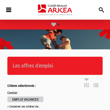
0
Les offres d'emploi
Critères sélectionnés :
Contrat :
EMPLOI VACANCES
» Conserver ces critères via :