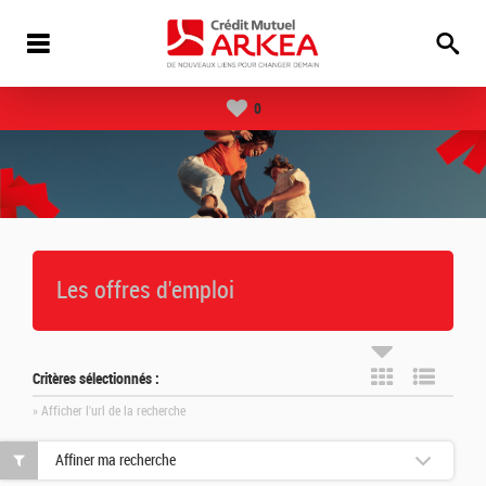
0
Les offres d'emploi
Critères sélectionnés :
» Afficher l'url de la recherche
Affiner ma recherche