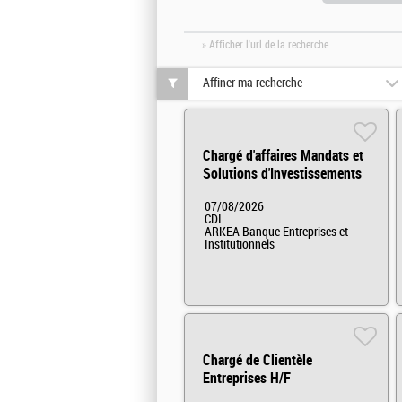
» Afficher l'url de la recherche
Affiner ma recherche
Chargé d'affaires Mandats et
Solutions d'Investissements
Arkéa Capital H/F
07/08/2026
CDI
ARKEA Banque Entreprises et
Institutionnels
Chargé de Clientèle
Entreprises H/F