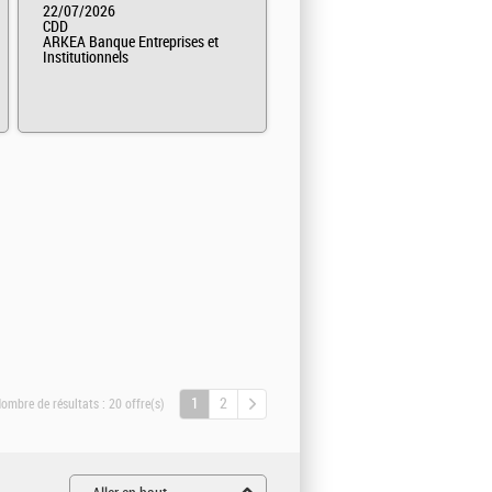
22/07/2026
CDD
ARKEA Banque Entreprises et
Institutionnels
1
2
ombre de résultats :
20 offre(s)