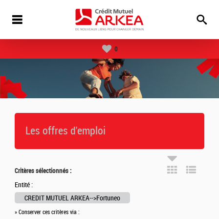
0
Les offres d'emploi
Critères sélectionnés :
Entité :
CREDIT MUTUEL ARKEA-->Fortuneo
» Conserver ces critères via :