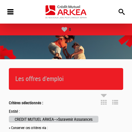
0
Les offres d'emploi
Critères sélectionnés :
Entité :
CREDIT MUTUEL ARKEA-->Suravenir Assurances
» Conserver ces critères via :