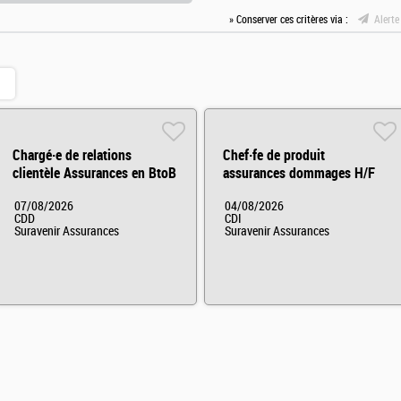
» Conserver ces critères via :
Alerte
Chargé·e de relations
Chef·fe de produit
clientèle Assurances en BtoB
assurances dommages H/F
(CDD) H/F
07/08/2026
04/08/2026
CDD
CDI
Suravenir Assurances
Suravenir Assurances