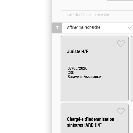
» Afficher l'url de la recherche
Affiner ma recherche
Juriste H/F
07/08/2026
CDD
Suravenir Assurances
Chargé·e d'indemnisation
sinistres IARD H/F