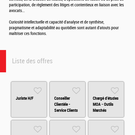
participation, de règlement des litiges et contentieux en liaison avec les
avocats...
Curiosité intellectuelle et capacité d'analyse et de synthèse,
pragmatisme et adaptabilité au quotidien sont autant d'atouts pour
maîtriser ces fonctions.
Liste des offres
Juriste H/F
Conseiller
Chargé d'études
Clientèle -
MOA - Outils
Service Clients
Marchés
H/F/X
Financiers
(H/F/X)