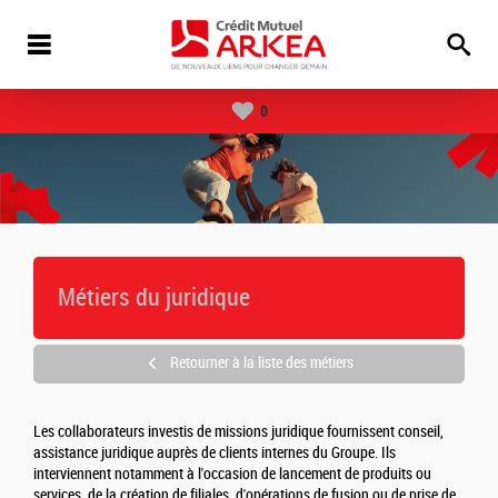
0
Métiers du juridique
Retourner à la liste des métiers
Les collaborateurs investis de missions juridique fournissent conseil,
assistance juridique auprès de clients internes du Groupe. Ils
interviennent notamment à l'occasion de lancement de produits ou
services, de la création de filiales, d'opérations de fusion ou de prise de