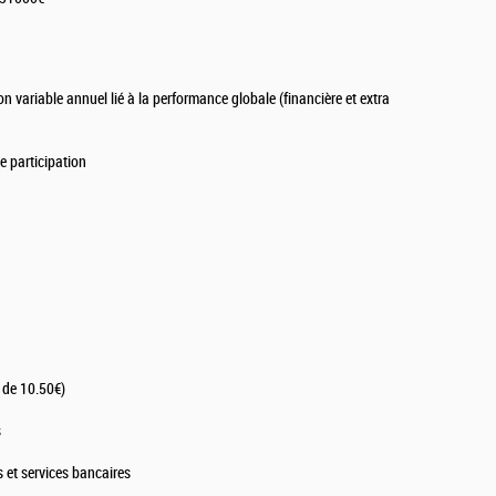
variable annuel lié à la performance globale (financière et extra
e participation
e de 10.50€)
s
ts et services bancaires