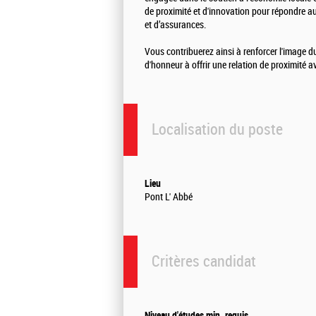
de proximité et d'innovation pour répondre au
et d’assurances.
Vous contribuerez ainsi à renforcer l'image d
d'honneur à offrir une relation de proximité av
Localisation du poste
Lieu
Pont L' Abbé
Critères candidat
Niveau d'études min. requis