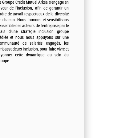
e Groupe Crédit Mutuel Arkéa s'engage en
aveur de l'inclusion, afin de garantir un
adre de travail respectueux de la diversité
e chacun. Nous formons et sensibilisons
'ensemble des acteurs de l'entreprise par le
iais d'une stratégie inclusion groupe
édiée et nous nous appuyons sur une
ommunauté de salariés engagés, les
mbassadeurs inclusion, pour faire vivre et
ayonner cette dynamique au sein du
roupe.