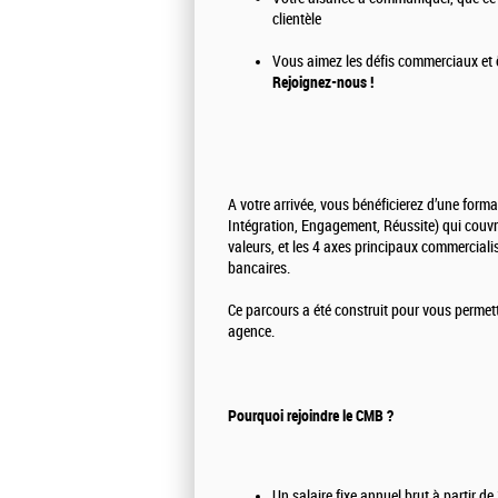
clientèle
Vous aimez les défis commerciaux et êt
Rejoignez-nous !
A votre arrivée, vous bénéficierez d’une form
Intégration, Engagement, Réussite) qui couvre
valeurs, et les 4 axes principaux commercialis
bancaires.
Ce parcours a été construit pour vous permettr
agence.
Pourquoi rejoindre le CMB ?
Un salaire fixe annuel brut à partir 