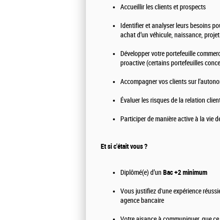
Accueillir les clients et prospects
Identifier et analyser leurs besoins p
achat d’un véhicule, naissance, projet
Développer votre portefeuille commer
proactive (certains portefeuilles conce
Accompagner vos clients sur l’autono
Évaluer les risques de la relation clie
Participer de manière active à la vie 
Et si c'était vous ?
Diplômé(e) d’un
Bac +2 minimum
Vous justifiez d'une expérience réussi
agence bancaire
Votre aisance à communiquer, que ce s