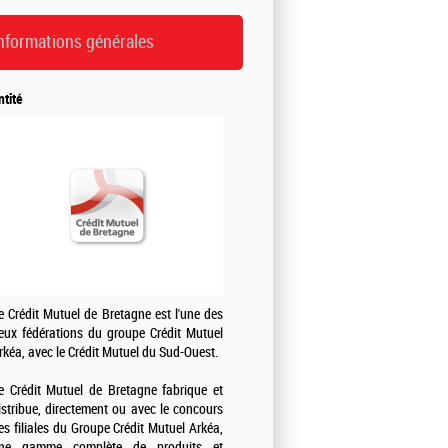
nformations générales
ntité
e Crédit Mutuel de Bretagne est l'une des
eux fédérations du groupe Crédit Mutuel
rkéa, avec le Crédit Mutuel du Sud-Ouest.
e Crédit Mutuel de Bretagne fabrique et
istribue, directement ou avec le concours
es filiales du Groupe Crédit Mutuel Arkéa,
ne gamme complète de produits et