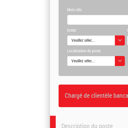
Mots clés
Entité
Veuillez sélectionner une ou des vale
Localisation du poste
Veuillez sélectionner une ou des vale
Chargé de clientèle banca
Description du poste