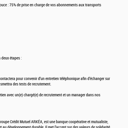
ouce : 75% de prise en charge de vos abonnements aux transports
n deux étapes :
ontactera pour convenir d’un entretien téléphonique afin d’échanger sur
nsmettra des tests de recrutement.
retien avec un(e) chargé(e) de recrutement et un manager dans nos
Groupe Crédit Mutuel ARKÉA, est une banque coopérative et mutualiste,
t au développement durable. Il met l’accent sur des valeurs de solidarité,