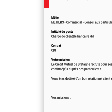
Métier
METIERS - Commercial - Conseil aux particuli
Intitulé du poste
Chargé de clientèle bancaire H/F
Contrat
CDI
Votre mission
Le Crédit Mutuel de Bretagne recrute pour ses
confirmé(e)s auprès des particuliers !
Vous êtes doté(e) d’un bon relationnel client 
Vos missions :