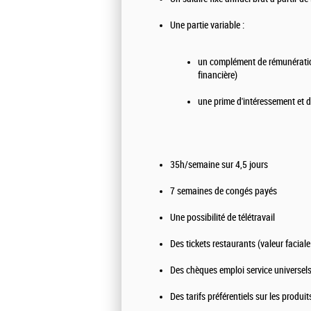
Une partie variable :
un complément de rémunération 
financière)
une prime d'intéressement et d
35h/semaine sur 4,5 jours
7 semaines de congés payés
Une possibilité de télétravail
Des tickets restaurants (valeur facial
Des chèques emploi service universel
Des tarifs préférentiels sur les produi