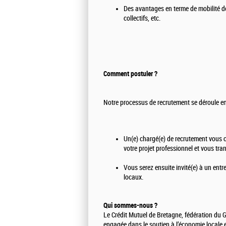
Des avantages en terme de mobilité d
collectifs, etc.
Comment postuler ?
Notre processus de recrutement se déroule e
Un(e) chargé(e) de recrutement vous c
votre projet professionnel et vous tra
Vous serez ensuite invité(e) à un ent
locaux.
Qui sommes-nous ?
Le Crédit Mutuel de Bretagne, fédération du 
engagée dans le soutien à l’économie locale e