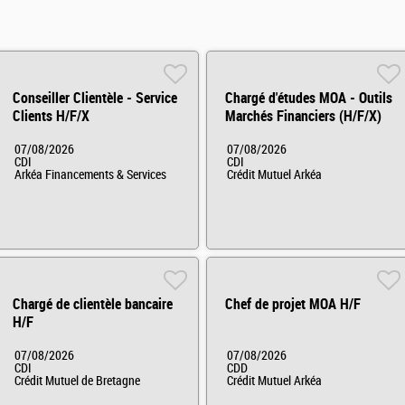
Conseiller Clientèle - Service
Chargé d'études MOA - Outils
Clients H/F/X
Marchés Financiers (H/F/X)
07/08/2026
07/08/2026
CDI
CDI
Arkéa Financements & Services
Crédit Mutuel Arkéa
Chargé de clientèle bancaire
Chef de projet MOA H/F
H/F
07/08/2026
07/08/2026
CDI
CDD
Crédit Mutuel de Bretagne
Crédit Mutuel Arkéa