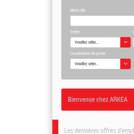
Mots clés
Entité
Veuillez sélectionner une ou des vale
Localisation du poste
Veuillez sélectionner une ou des vale
Bienvenue chez ARKEA
Les dernières offres d'emp