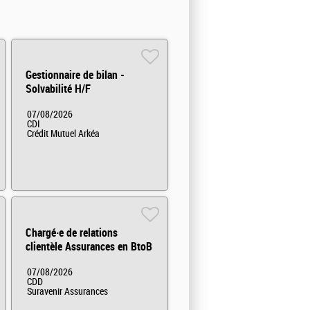
Gestionnaire de bilan -
Solvabilité H/F
07/08/2026
CDI
Crédit Mutuel Arkéa
Chargé·e de relations
clientèle Assurances en BtoB
(CDD) H/F
07/08/2026
CDD
Suravenir Assurances