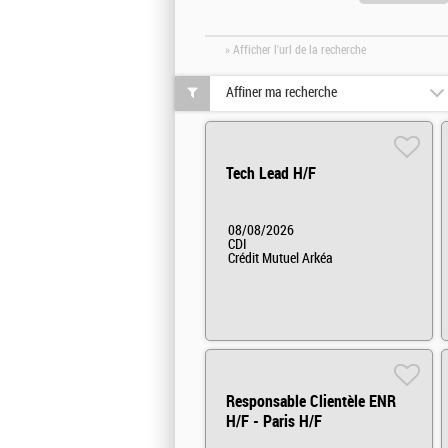
» Afficher l'url de la recherche
Affiner ma recherche
Tech Lead H/F
08/08/2026
CDI
Crédit Mutuel Arkéa
Responsable Clientèle ENR
H/F - Paris H/F