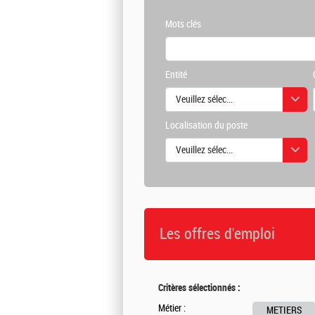
Mots clés
Entité
Veuillez sélectionner une ou des vale
Localisation du poste
Veuillez sélectionner une ou des vale
Les offres d'emploi
Critères sélectionnés :
Métier :
METIERS