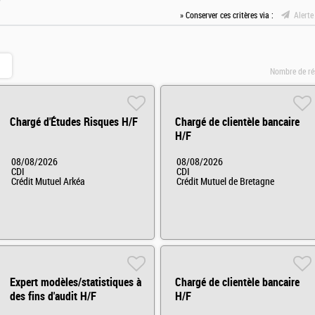
» Conserver ces critères via :
Alerte
Nombre de ré
Chargé d'Études Risques H/F
Chargé de clientèle bancaire
H/F
08/08/2026
08/08/2026
CDI
CDI
Crédit Mutuel Arkéa
Crédit Mutuel de Bretagne
Expert modèles/statistiques à
Chargé de clientèle bancaire
des fins d'audit H/F
H/F